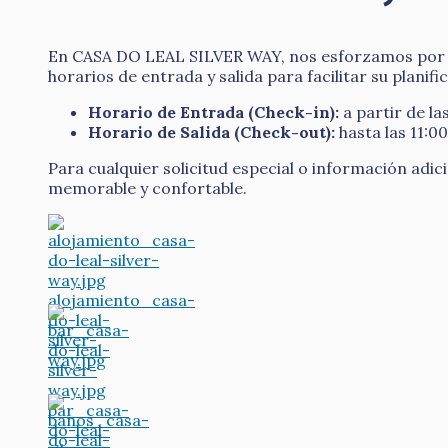
En CASA DO LEAL SILVER WAY, nos esforzamos por of
horarios de entrada y salida para facilitar su planifi
Horario de Entrada (Check-in):
a partir de la
Horario de Salida (Check-out):
hasta las 11:00
Para cualquier solicitud especial o información adi
memorable y confortable.
alojamiento_casa-
do-leal-
silver-
way.jpg
bar_casa-
do-leal-