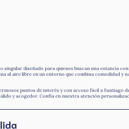
ingular diseñado para quienes buscan una estancia confor
cina al aire libre en un entorno que combina comodidad y
hermosos puntos de interés y con acceso fácil a Santiago d
álido y acogedor. Confía en nuestra atención personaliza
lida