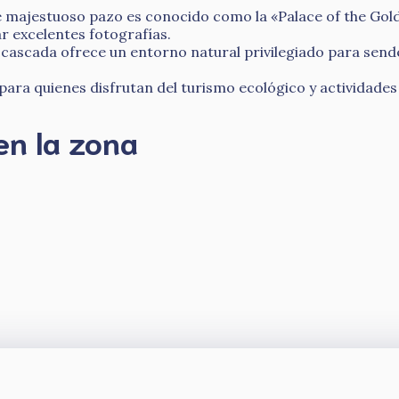
e majestuoso pazo es conocido como la «Palace of the Gold
ar excelentes fotografías.
 cascada ofrece un entorno natural privilegiado para send
ra quienes disfrutan del turismo ecológico y actividades al
en la zona