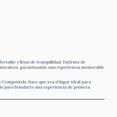
table y llena de tranquilidad. Disfruta de
 naturaleza, garantizando una experiencia memorable
e Compostela, hace que sea el lugar ideal para
da para brindarte una experiencia de primera