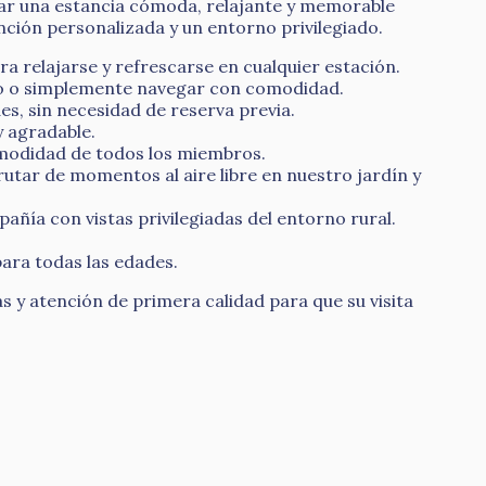
ar una estancia cómoda, relajante y memorable
ción personalizada y un entorno privilegiado.
ra relajarse y refrescarse en cualquier estación.
do o simplemente navegar con comodidad.
, sin necesidad de reserva previa.
 agradable.
omodidad de todos los miembros.
utar de momentos al aire libre en nuestro jardín y
ñía con vistas privilegiadas del entorno rural.
para todas las edades.
y atención de primera calidad para que su visita