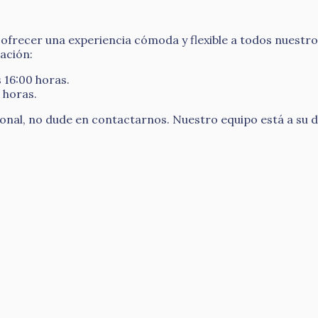
recer una experiencia cómoda y flexible a todos nuestros
cación:
s 16:00 horas.
 horas.
cional, no dude en contactarnos. Nuestro equipo está a su 